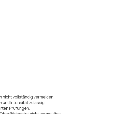
ch nicht vollständig vermeiden.
und Intensität zulässig.
hrten Prüfungen.
Oberflächen ist nicht vermeidbar.