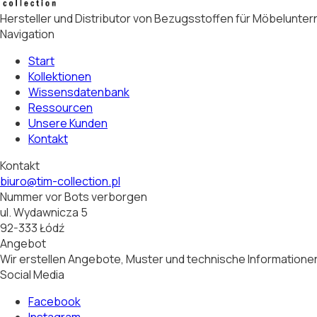
Hersteller und Distributor von Bezugsstoffen für Möbelunt
Navigation
Start
Kollektionen
Wissensdatenbank
Ressourcen
Unsere Kunden
Kontakt
Kontakt
biuro@tim-collection.pl
Nummer vor Bots verborgen
ul. Wydawnicza 5
92-333 Łódź
Angebot
Wir erstellen Angebote, Muster und technische Informationen
Social Media
Facebook
Instagram