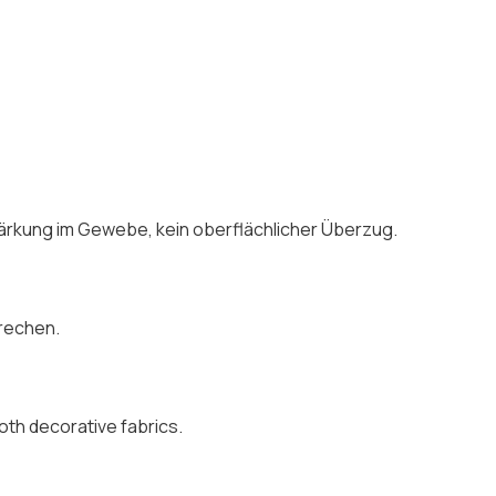
ärkung im Gewebe, kein oberflächlicher Überzug.
prechen.
oth decorative fabrics.