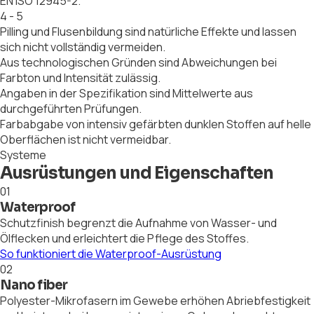
EN ISO 12945-2.
4 - 5
Pilling und Flusenbildung sind natürliche Effekte und lassen
sich nicht vollständig vermeiden.
Aus technologischen Gründen sind Abweichungen bei
Farbton und Intensität zulässig.
Angaben in der Spezifikation sind Mittelwerte aus
durchgeführten Prüfungen.
Farbabgabe von intensiv gefärbten dunklen Stoffen auf helle
Oberflächen ist nicht vermeidbar.
Systeme
Ausrüstungen und Eigenschaften
01
Waterproof
Schutzfinish begrenzt die Aufnahme von Wasser- und
Ölflecken und erleichtert die Pflege des Stoffes.
So funktioniert die Waterproof-Ausrüstung
02
Nano fiber
Polyester-Mikrofasern im Gewebe erhöhen Abriebfestigkeit