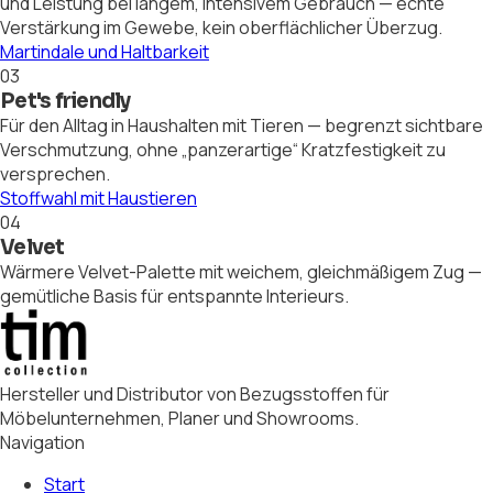
und Leistung bei langem, intensivem Gebrauch — echte
Verstärkung im Gewebe, kein oberflächlicher Überzug.
Martindale und Haltbarkeit
03
Pet's friendly
Für den Alltag in Haushalten mit Tieren — begrenzt sichtbare
Verschmutzung, ohne „panzerartige“ Kratzfestigkeit zu
versprechen.
Stoffwahl mit Haustieren
04
Velvet
Wärmere Velvet-Palette mit weichem, gleichmäßigem Zug —
gemütliche Basis für entspannte Interieurs.
Hersteller und Distributor von Bezugsstoffen für
Möbelunternehmen, Planer und Showrooms.
Navigation
Start