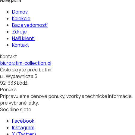
Navigácia
Domov
Kolekcie
Baza vedomostí
Zdroje
Naši klienti
Kontakt
Kontakt
biuro@tim-collection.pl
Číslo skryté pred botmi
ul. Wydawnicza 5
92-333 Łódź
Ponuka
Pripravujeme cenové ponuky, vzorky a technické informácie
pre vybrané látky.
Sociálne siete
Facebook
Instagram
X (Twitter)