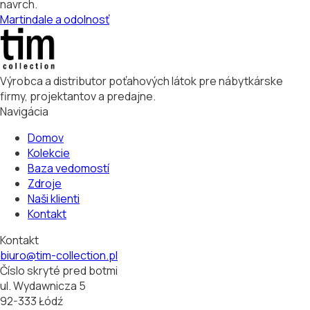
navrch.
Martindale a odolnosť
Výrobca a distributor poťahových látok pre nábytkárske
firmy, projektantov a predajne.
Navigácia
Domov
Kolekcie
Baza vedomostí
Zdroje
Naši klienti
Kontakt
Kontakt
biuro@tim-collection.pl
Číslo skryté pred botmi
ul. Wydawnicza 5
92-333 Łódź