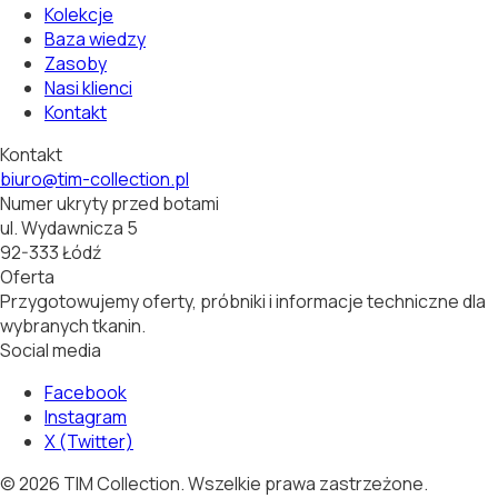
Kolekcje
Baza wiedzy
Zasoby
Nasi klienci
Kontakt
Kontakt
biuro@tim-collection.pl
Numer ukryty przed botami
ul. Wydawnicza 5
92-333 Łódź
Oferta
Przygotowujemy oferty, próbniki i informacje techniczne dla
wybranych tkanin.
Social media
Facebook
Instagram
X (Twitter)
©
2026
TIM Collection.
Wszelkie prawa zastrzeżone.