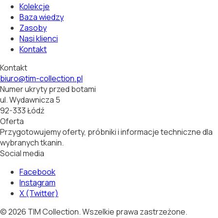
Kolekcje
Baza wiedzy
Zasoby
Nasi klienci
Kontakt
Kontakt
biuro@tim-collection.pl
Numer ukryty przed botami
ul. Wydawnicza 5
92-333 Łódź
Oferta
Przygotowujemy oferty, próbniki i informacje techniczne dla
wybranych tkanin.
Social media
Facebook
Instagram
X (Twitter)
©
2026
TIM Collection.
Wszelkie prawa zastrzeżone.