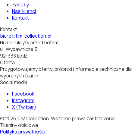
Zasoby
Nasi klienci
Kontakt
Kontakt
biuro@tim-collection.pl
Numer ukryty przed botami
ul. Wydawnicza 5
92-333 Łódź
Oferta
Przygotowujemy oferty, próbniki i informacje techniczne dla
wybranych tkanin.
Social media
Facebook
Instagram
X (Twitter)
©
2026
TIM Collection.
Wszelkie prawa zastrzeżone.
Tkaniny obiciowe
Polityka prywatności