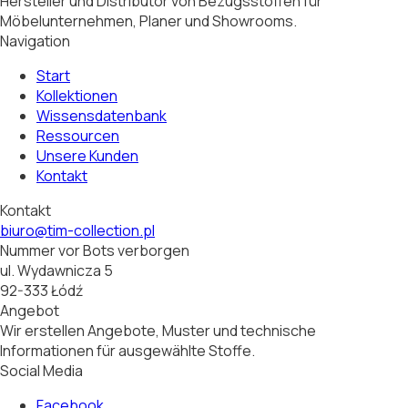
Hersteller und Distributor von Bezugsstoffen für
Möbelunternehmen, Planer und Showrooms.
Navigation
Start
Kollektionen
Wissensdatenbank
Ressourcen
Unsere Kunden
Kontakt
Kontakt
biuro@tim-collection.pl
Nummer vor Bots verborgen
ul. Wydawnicza 5
92-333 Łódź
Angebot
Wir erstellen Angebote, Muster und technische
Informationen für ausgewählte Stoffe.
Social Media
Facebook