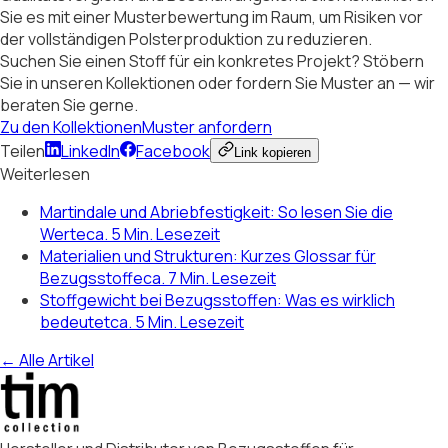
Sie es mit einer Musterbewertung im Raum, um Risiken vor
der vollständigen Polsterproduktion zu reduzieren.
Suchen Sie einen Stoff für ein konkretes Projekt? Stöbern
Sie in unseren Kollektionen oder fordern Sie Muster an — wir
beraten Sie gerne.
Zu den Kollektionen
Muster anfordern
Teilen
LinkedIn
Facebook
Link kopieren
Weiterlesen
Martindale und Abriebfestigkeit: So lesen Sie die
Werte
ca. 5 Min. Lesezeit
Materialien und Strukturen: Kurzes Glossar für
Bezugsstoffe
ca. 7 Min. Lesezeit
Stoffgewicht bei Bezugsstoffen: Was es wirklich
bedeutet
ca. 5 Min. Lesezeit
← Alle Artikel